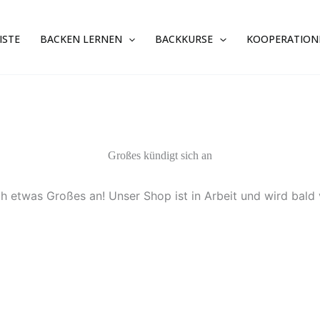
ISTE
BACKEN LERNEN
BACKKURSE
KOOPERATION
Großes kündigt sich an
ch etwas Großes an! Unser Shop ist in Arbeit und wird bald v