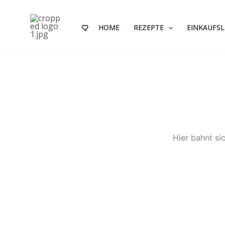
Zum
Inhalt
HOME
REZEPTE
EINKAUFSL
springen
Hier bahnt si