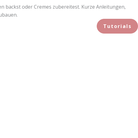
den backst oder Cremes zubereitest. Kurze Anleitungen,
zubauen.
Tutorials