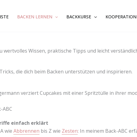
ISTE
BACKEN LERNEN
BACKKURSE
KOOPERATION
wertvolles Wissen, praktische Tipps und leicht verständliche
ricks, die dich beim Backen unterstützen und inspirieren.
k-ABC
iffe einfach erklärt
 A wie
Abbrennen
bis Z wie
Zesten
: In meinem Back-ABC erfä