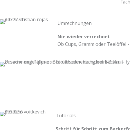
Fach
Umrechnungen
Nie wieder verrechnet
Ob Cups, Gramm oder Teelöffel - 
Tutorials
Schritt für Schritt zum Backerf