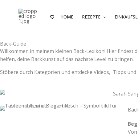
Zum
Inhalt
HOME
REZEPTE
EINKAUFSL
springen
Back-Guide
Willkommen in meinem kleinen Back-Lexikon! Hier findest du 
helfen, deine Backkunst auf das nächste Level zu bringen.
Stöbere durch Kategorien und entdecke Videos, Tipps und T
Bac
Begr
Von