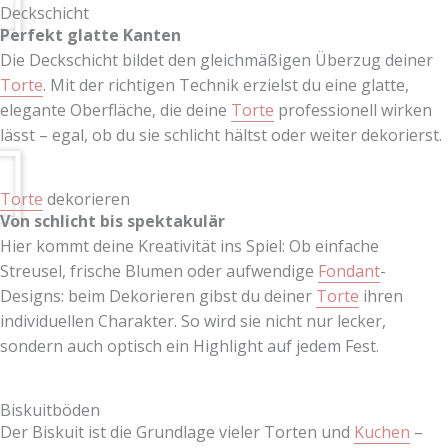
Deckschicht
Perfekt glatte Kanten
Die Deckschicht bildet den gleichmäßigen Überzug deiner
Torte
. Mit der richtigen Technik erzielst du eine glatte,
elegante Oberfläche, die deine
Torte
professionell wirken
lässt – egal, ob du sie schlicht hältst oder weiter dekorierst.
Torte
dekorieren
Von schlicht bis spektakulär
Hier kommt deine Kreativität ins Spiel: Ob einfache
Streusel, frische Blumen oder aufwendige
Fondant
-
Designs: beim Dekorieren gibst du deiner
Torte
ihren
individuellen Charakter. So wird sie nicht nur lecker,
sondern auch optisch ein Highlight auf jedem Fest.
Biskuitböden
Der Biskuit ist die Grundlage vieler Torten und
Kuchen
–