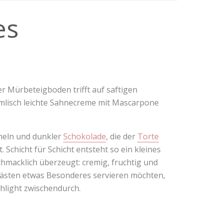
es
r Mürbeteigboden trifft auf saftigen
mmlisch leichte Sahnecreme mit Mascarpone
meln und dunkler
Schokolade
, die der
Torte
Schicht für Schicht entsteht so ein kleines
chmacklich überzeugt: cremig, fruchtig und
n Gästen etwas Besonderes servieren möchten,
ghlight zwischendurch.