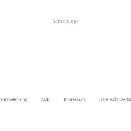
Für Kooperationen oder Anfragen: Lass uns sprechen!
Schreib mir
rrufsbelehrung
AGB
Impressum
Datenschutzerkl