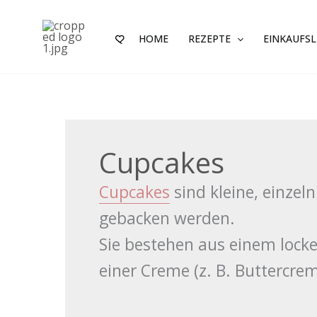
Zum
Inhalt
HOME
REZEPTE
EINKAUFSL
springen
Cupcakes
Cupcakes
sind kleine, einzel
gebacken werden.
Sie bestehen aus einem locke
einer Creme (z. B. Buttercre