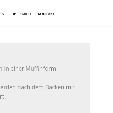
EN
ÜBER MICH
KONTAKT
n in einer Muffinform
erden nach dem Backen mit
rt.