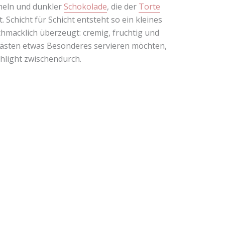
meln und dunkler
Schokolade
, die der
Torte
Schicht für Schicht entsteht so ein kleines
chmacklich überzeugt: cremig, fruchtig und
n Gästen etwas Besonderes servieren möchten,
ghlight zwischendurch.