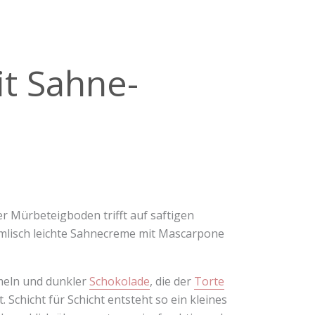
t Sahne-
r Mürbeteigboden trifft auf saftigen
mmlisch leichte Sahnecreme mit Mascarpone
meln und dunkler
Schokolade
, die der
Torte
Schicht für Schicht entsteht so ein kleines