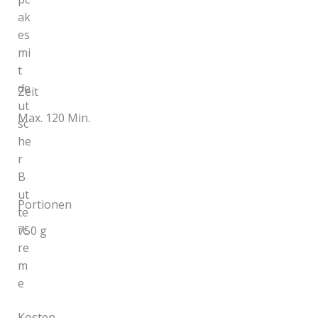
Zeit
Max. 120 Min.
Portionen
750 g
Kosten