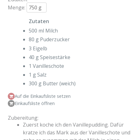
Menge:
Zutaten
500 ml Milch
80 g Puderzucker
3 Eigelb
40 g Speisestärke
1 Vanilleschote
1 g Salz
300 g Butter (weich)
Auf die Einkaufsliste setzen
Einkaufsliste öffnen
Zubereitung:
Zuerst koche ich den Vanillepudding. Dafür
kratze ich das Mark aus der Vanilleschote und