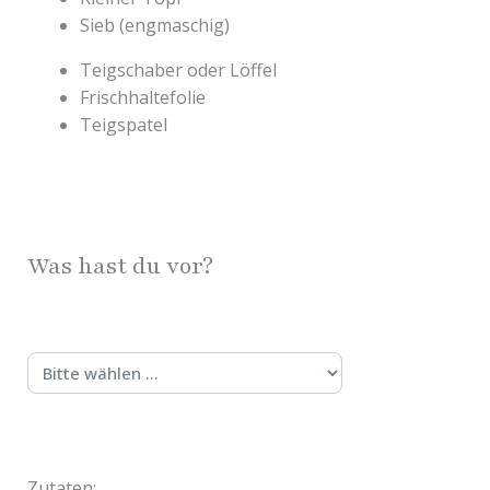
Sieb (engmaschig)
Teigschaber oder Löffel
Frischhaltefolie
Teigspatel
Was hast du vor?
Zutaten: