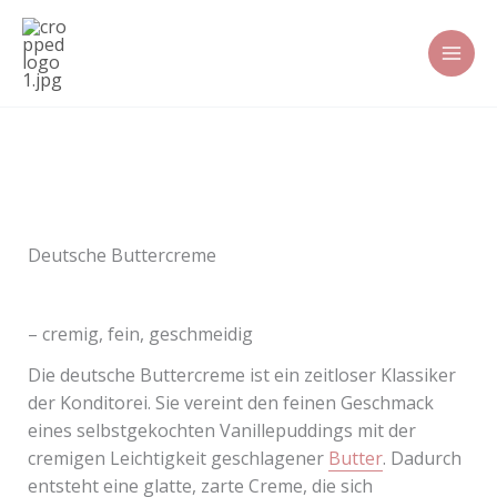
Zum
Inhalt
springen
Deutsche Buttercreme
– cremig, fein, geschmeidig
Die deutsche Buttercreme ist ein zeitloser Klassiker
der Konditorei. Sie vereint den feinen Geschmack
eines selbstgekochten Vanillepuddings mit der
cremigen Leichtigkeit geschlagener
Butter
. Dadurch
entsteht eine glatte, zarte Creme, die sich