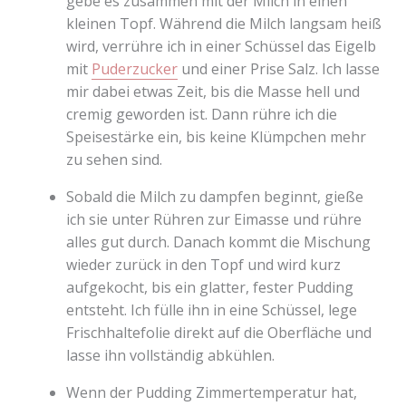
gebe es zusammen mit der Milch in einen
kleinen Topf. Während die Milch langsam heiß
wird, verrühre ich in einer Schüssel das Eigelb
mit
Puderzucker
und einer Prise Salz. Ich lasse
mir dabei etwas Zeit, bis die Masse hell und
cremig geworden ist. Dann rühre ich die
Speisestärke ein, bis keine Klümpchen mehr
zu sehen sind.
Sobald die Milch zu dampfen beginnt, gieße
ich sie unter Rühren zur Eimasse und rühre
alles gut durch. Danach kommt die Mischung
wieder zurück in den Topf und wird kurz
aufgekocht, bis ein glatter, fester Pudding
entsteht. Ich fülle ihn in eine Schüssel, lege
Frischhaltefolie direkt auf die Oberfläche und
lasse ihn vollständig abkühlen.
Wenn der Pudding Zimmertemperatur hat,