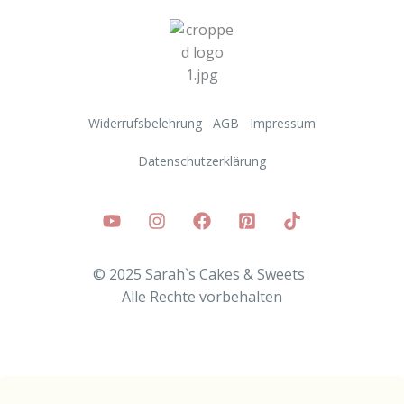
Widerrufsbelehrung
AGB
Impressum
Datenschutzerklärung
© 2025 Sarah`s Cakes & Sweets
Alle
Rechte vorbehalten