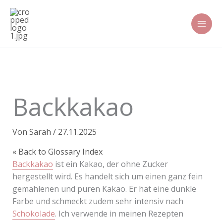
Zum
Inhalt
springen
Backkakao
Von
Sarah
/
27.11.2025
« Back to Glossary Index
Backkakao
ist ein Kakao, der ohne Zucker
hergestellt wird. Es handelt sich um einen ganz fein
gemahlenen und puren Kakao. Er hat eine dunkle
Farbe und schmeckt zudem sehr intensiv nach
Schokolade
. Ich verwende in meinen Rezepten