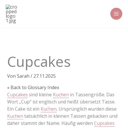
Zum
Inhalt
springen
Cupcakes
Von
Sarah
/
27.11.2025
« Back to Glossary Index
Cupcakes
sind kleine
Kuchen
in Tassengröße. Das
Wort „Cup“ ist englisch und heißt übersetzt Tasse.
Ein Cake ist ein
Kuchen
. Ursprünglich wurden diese
Kuchen
tatsächlich in kleinen Tassen gebacken und
daher stammt der Name. Häufig werden
Cupcakes