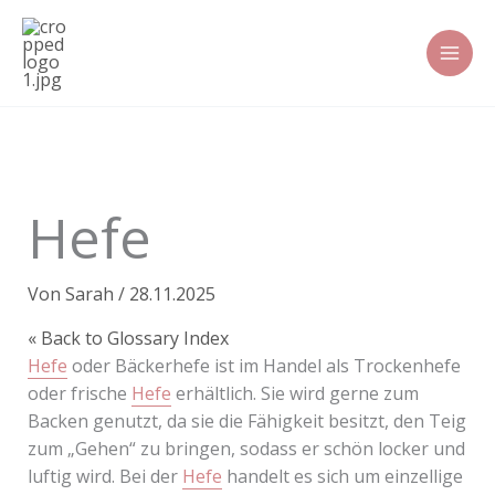
Zum
Inhalt
springen
Hefe
Von
Sarah
/
28.11.2025
« Back to Glossary Index
Hefe
oder Bäckerhefe ist im Handel als Trockenhefe
oder frische
Hefe
erhältlich. Sie wird gerne zum
Backen genutzt, da sie die Fähigkeit besitzt, den Teig
zum „Gehen“ zu bringen, sodass er schön locker und
luftig wird. Bei der
Hefe
handelt es sich um einzellige