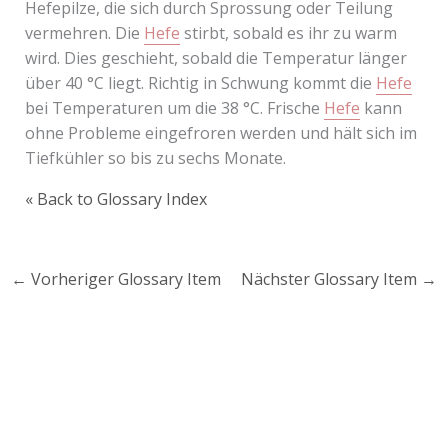
Hefepilze, die sich durch Sprossung oder Teilung
vermehren. Die
Hefe
stirbt, sobald es ihr zu warm
wird. Dies geschieht, sobald die Temperatur länger
über 40 °C liegt. Richtig in Schwung kommt die
Hefe
bei Temperaturen um die 38 °C. Frische
Hefe
kann
ohne Probleme eingefroren werden und hält sich im
Tiefkühler so bis zu sechs Monate.
« Back to Glossary Index
←
Vorheriger Glossary Item
Nächster Glossary Item
→
Lust auf mehr süße Inspiration?