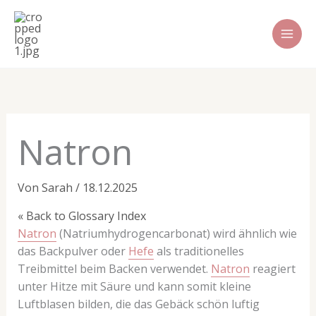
Zum
Inhalt
springen
Natron
Von
Sarah
/
18.12.2025
« Back to Glossary Index
Natron
(Natriumhydrogencarbonat) wird ähnlich wie
das Backpulver oder
Hefe
als traditionelles
Treibmittel beim Backen verwendet.
Natron
reagiert
unter Hitze mit Säure und kann somit kleine
Luftblasen bilden, die das Gebäck schön luftig