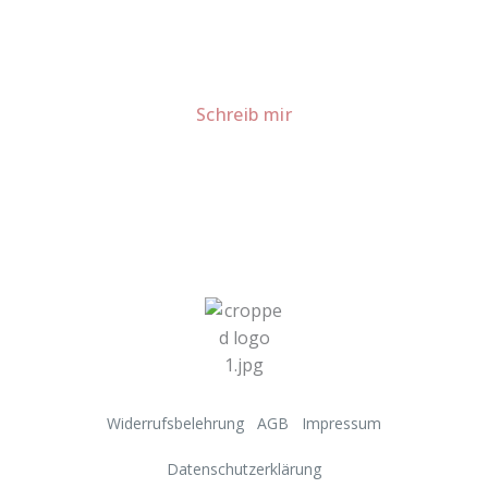
meiner Küche.
Für Kooperationen oder Anfragen: Lass uns
sprechen!
Schreib mir
Widerrufsbelehrung
AGB
Impressum
Datenschutzerklärung