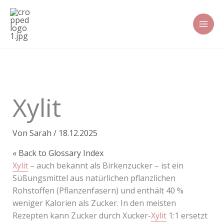
Zum
Inhalt
springen
Xylit
Von
Sarah
/
18.12.2025
« Back to Glossary Index
Xylit
– auch bekannt als Birkenzucker – ist ein
Süßungsmittel aus natürlichen pflanzlichen
Rohstoffen (Pflanzenfasern) und enthält 40 %
weniger Kalorien als Zucker. In den meisten
Rezepten kann Zucker durch Xucker-
Xylit
1:1 ersetzt