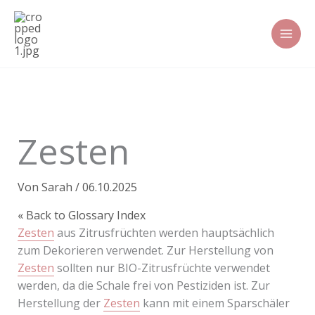
Zum
Inhalt
springen
Zesten
Von
Sarah
/
06.10.2025
« Back to Glossary Index
Zesten
aus Zitrusfrüchten werden hauptsächlich
zum Dekorieren verwendet. Zur Herstellung von
Zesten
sollten nur BIO-Zitrusfrüchte verwendet
werden, da die Schale frei von Pestiziden ist. Zur
Herstellung der
Zesten
kann mit einem Sparschäler