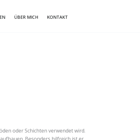
EN
ÜBER MICH
KONTAKT
öden oder Schichten verwendet wird.
ufbauen. Besonders hilfreich ist er