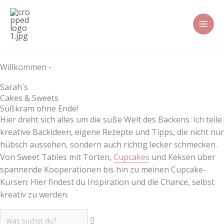
Zum
Inhalt
springen
Willkommen -
Sarah`s
Cakes & Sweets
Süßkram ohne Ende!
Hier dreht sich alles um die süße Welt des Backens. Ich teile
kreative Backideen, eigene Rezepte und Tipps, die nicht nur
hübsch aussehen, sondern auch richtig lecker schmecken.
Von Sweet Tables mit Torten,
Cupcakes
und Keksen über
spannende Kooperationen bis hin zu meinen Cupcake-
Kursen: Hier findest du Inspiration und die Chance, selbst
kreativ zu werden.
S