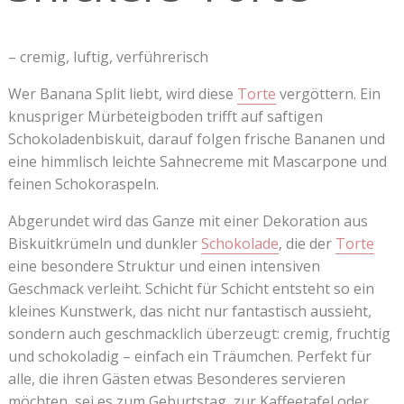
– cremig, luftig, verführerisch
Wer Banana Split liebt, wird diese
Torte
vergöttern. Ein
knuspriger Mürbeteigboden trifft auf saftigen
Schokoladenbiskuit, darauf folgen frische Bananen und
eine himmlisch leichte Sahnecreme mit Mascarpone und
feinen Schokoraspeln.
Abgerundet wird das Ganze mit einer Dekoration aus
Biskuitkrümeln und dunkler
Schokolade
, die der
Torte
eine besondere Struktur und einen intensiven
Geschmack verleiht. Schicht für Schicht entsteht so ein
kleines Kunstwerk, das nicht nur fantastisch aussieht,
sondern auch geschmacklich überzeugt: cremig, fruchtig
und schokoladig – einfach ein Träumchen. Perfekt für
alle, die ihren Gästen etwas Besonderes servieren
möchten, sei es zum Geburtstag, zur Kaffeetafel oder