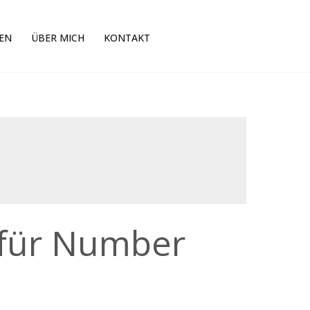
EN
ÜBER MICH
KONTAKT
 für Number