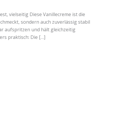
t, vielseitig Diese Vanillecreme ist die
schmeckt, sondern auch zuverlässig stabil
ar aufspritzen und hält gleichzeitig
s praktisch: Die […]