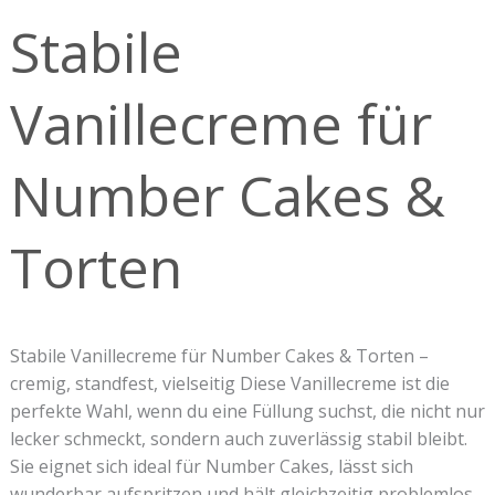
für
Stabile
Number
Cakes
&
Vanillecreme für
Torten
Number Cakes &
Torten
Stabile Vanillecreme für Number Cakes & Torten –
cremig, standfest, vielseitig Diese Vanillecreme ist die
perfekte Wahl, wenn du eine Füllung suchst, die nicht nur
lecker schmeckt, sondern auch zuverlässig stabil bleibt.
Sie eignet sich ideal für Number Cakes, lässt sich
wunderbar aufspritzen und hält gleichzeitig problemlos