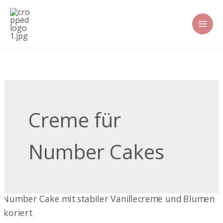
Zum
Inhalt
springen
Creme für
Number Cakes
Stabile
Vanillecreme