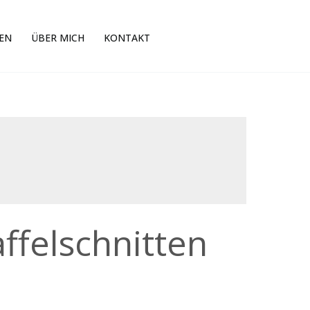
EN
ÜBER MICH
KONTAKT
ffelschnitten