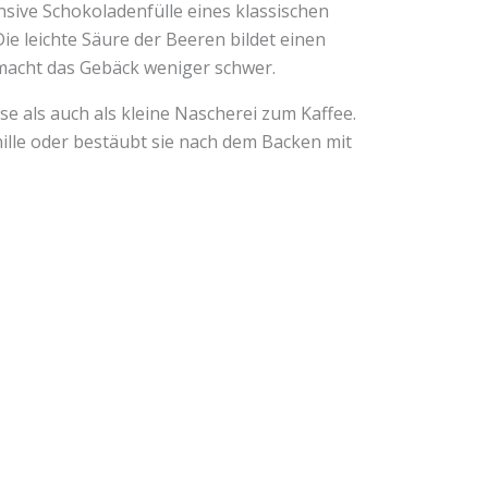
sive Schokoladenfülle eines klassischen
ie leichte Säure der Beeren bildet einen
macht das Gebäck weniger schwer.
se als auch als kleine Nascherei zum Kaffee.
ille oder bestäubt sie nach dem Backen mit