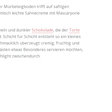
r Mürbeteigboden trifft auf saftigen
mmlisch leichte Sahnecreme mit Mascarpone
meln und dunkler
Schokolade
, die der
Torte
Schicht für Schicht entsteht so ein kleines
chmacklich überzeugt: cremig, fruchtig und
n Gästen etwas Besonderes servieren möchten,
ghlight zwischendurch.