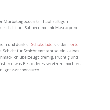
r Mürbeteigboden trifft auf saftigen
mmlisch leichte Sahnecreme mit Mascarpone
meln und dunkler
Schokolade
, die der
Torte
Schicht für Schicht entsteht so ein kleines
chmacklich überzeugt: cremig, fruchtig und
n Gästen etwas Besonderes servieren möchten,
ghlight zwischendurch.