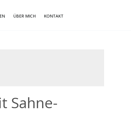
EN
ÜBER MICH
KONTAKT
t Sahne-