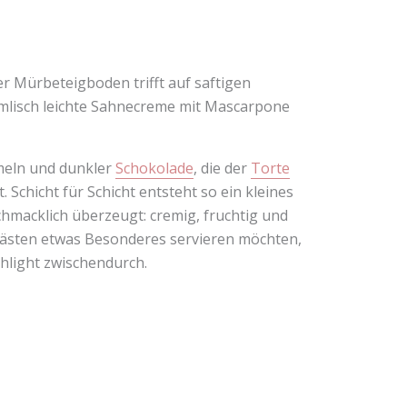
r Mürbeteigboden trifft auf saftigen
mmlisch leichte Sahnecreme mit Mascarpone
meln und dunkler
Schokolade
, die der
Torte
Schicht für Schicht entsteht so ein kleines
chmacklich überzeugt: cremig, fruchtig und
n Gästen etwas Besonderes servieren möchten,
ghlight zwischendurch.