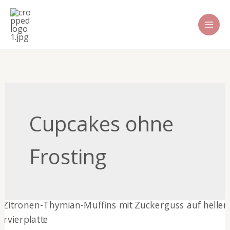
Zum
Inhalt
springen
Cupcakes ohne
Frosting
Zitronen-
Thymian-