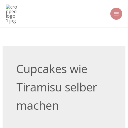
Zum
Inhalt
springen
Cupcakes wie
Tiramisu selber
machen