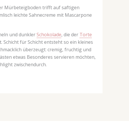
r Mürbeteigboden trifft auf saftigen
mmlisch leichte Sahnecreme mit Mascarpone
meln und dunkler
Schokolade
, die der
Torte
Schicht für Schicht entsteht so ein kleines
chmacklich überzeugt: cremig, fruchtig und
n Gästen etwas Besonderes servieren möchten,
ghlight zwischendurch.