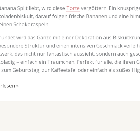
anana Split liebt, wird diese
Torte
vergöttern. Ein knusprige
oladenbiskuit, darauf folgen frische Bananen und eine hi
einen Schokoraspeln.
undet wird das Ganze mit einer Dekoration aus Biskuitkrü
besondere Struktur und einen intensiven Geschmack verleiht. 
werk, das nicht nur fantastisch aussieht, sondern auch ges
oladig – einfach ein Träumchen. Perfekt für alle, die ihre
s zum Geburtstag, zur Kaffeetafel oder einfach als süßes Hi
rlesen »