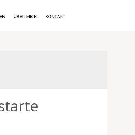
EN
ÜBER MICH
KONTAKT
tarte