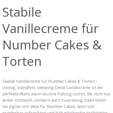
für
Stabile
Number
Cakes
&
Vanillecreme für
Torten
Number Cakes &
Torten
Stabile Vanillecreme für Number Cakes & Torten –
cremig, standfest, vielseitig Diese Vanillecreme ist die
perfekte Wahl, wenn du eine Füllung suchst, die nicht nur
lecker schmeckt, sondern auch zuverlässig stabil bleibt.
Sie eignet sich ideal für Number Cakes, lässt sich
wunderbar aufspritzen und hält gleichzeitig problemlos