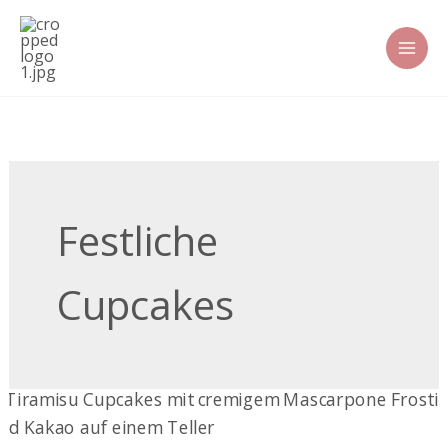
Zum
Inhalt
springen
Festliche
Cupcakes
Tiramisu-
Cupcakes