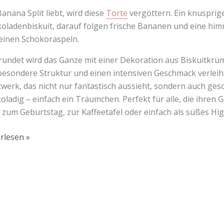
anana Split liebt, wird diese
Torte
vergöttern. Ein knusprige
oladenbiskuit, darauf folgen frische Bananen und eine hi
einen Schokoraspeln.
undet wird das Ganze mit einer Dekoration aus Biskuitkrü
besondere Struktur und einen intensiven Geschmack verleiht. 
werk, das nicht nur fantastisch aussieht, sondern auch ges
oladig – einfach ein Träumchen. Perfekt für alle, die ihre
s zum Geburtstag, zur Kaffeetafel oder einfach als süßes Hi
rlesen »