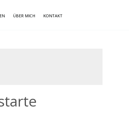
EN
ÜBER MICH
KONTAKT
tarte