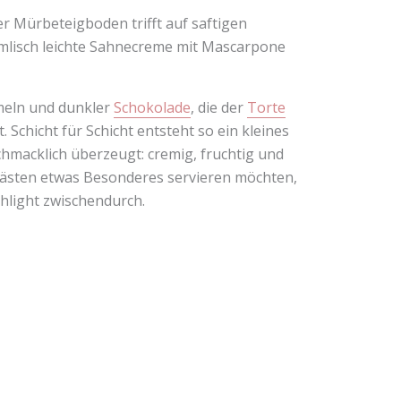
r Mürbeteigboden trifft auf saftigen
mmlisch leichte Sahnecreme mit Mascarpone
meln und dunkler
Schokolade
, die der
Torte
Schicht für Schicht entsteht so ein kleines
chmacklich überzeugt: cremig, fruchtig und
n Gästen etwas Besonderes servieren möchten,
ghlight zwischendurch.