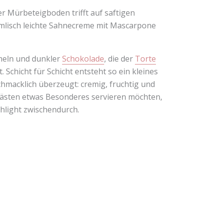
r Mürbeteigboden trifft auf saftigen
mmlisch leichte Sahnecreme mit Mascarpone
meln und dunkler
Schokolade
, die der
Torte
Schicht für Schicht entsteht so ein kleines
chmacklich überzeugt: cremig, fruchtig und
n Gästen etwas Besonderes servieren möchten,
ghlight zwischendurch.