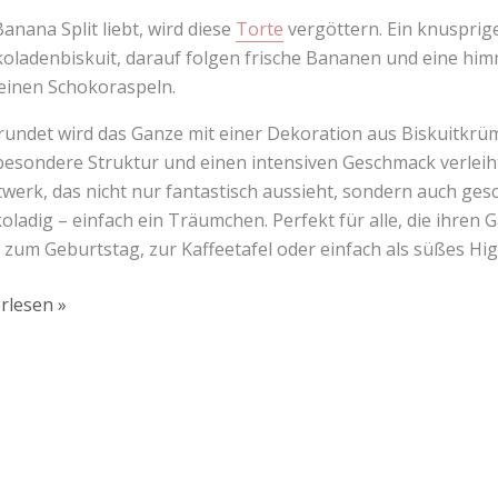
anana Split liebt, wird diese
Torte
vergöttern. Ein knusprige
oladenbiskuit, darauf folgen frische Bananen und eine hi
einen Schokoraspeln.
undet wird das Ganze mit einer Dekoration aus Biskuitkrü
besondere Struktur und einen intensiven Geschmack verleiht. 
werk, das nicht nur fantastisch aussieht, sondern auch ges
oladig – einfach ein Träumchen. Perfekt für alle, die ihre
s zum Geburtstag, zur Kaffeetafel oder einfach als süßes Hi
rlesen »