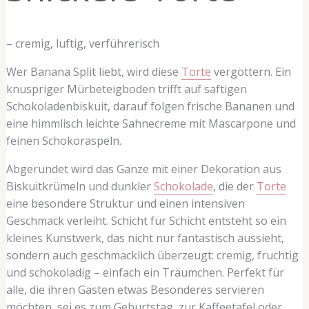
– cremig, luftig, verführerisch
Wer Banana Split liebt, wird diese
Torte
vergöttern. Ein
knuspriger Mürbeteigboden trifft auf saftigen
Schokoladenbiskuit, darauf folgen frische Bananen und
eine himmlisch leichte Sahnecreme mit Mascarpone und
feinen Schokoraspeln.
Abgerundet wird das Ganze mit einer Dekoration aus
Biskuitkrümeln und dunkler
Schokolade
, die der
Torte
eine besondere Struktur und einen intensiven
Geschmack verleiht. Schicht für Schicht entsteht so ein
kleines Kunstwerk, das nicht nur fantastisch aussieht,
sondern auch geschmacklich überzeugt: cremig, fruchtig
und schokoladig – einfach ein Träumchen. Perfekt für
alle, die ihren Gästen etwas Besonderes servieren
möchten, sei es zum Geburtstag, zur Kaffeetafel oder