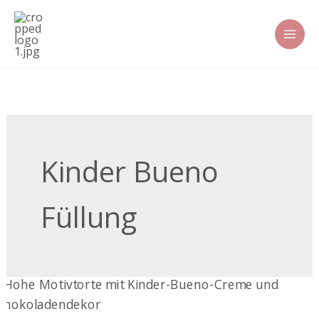
Zum
Inhalt
springen
Kinder Bueno
Füllung
Kinder-
Bueno-