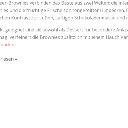
er-Brownies verbinden das Beste aus zwei Welten: die inten
ies und die fruchtige Frische sonnengereifter Himbeeren. D
ichen Kontrast zur süßen, saftigen Schokoladenmasse und 
kt geeignet sind sie sowohl als Dessert für besondere Anläs
ag, verfeinert die Brownies zusätzlich mit einem Hauch Van
rzucker
.
rlesen »