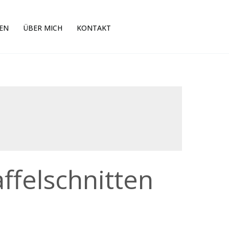
EN
ÜBER MICH
KONTAKT
ffelschnitten