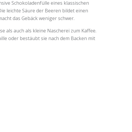
sive Schokoladenfülle eines klassischen
ie leichte Säure der Beeren bildet einen
macht das Gebäck weniger schwer.
se als auch als kleine Nascherei zum Kaffee.
ille oder bestäubt sie nach dem Backen mit