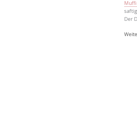
Muffi
safti
Der D
Weite