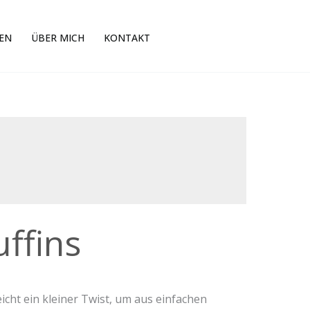
EN
ÜBER MICH
KONTAKT
ffins
icht ein kleiner Twist, um aus einfachen