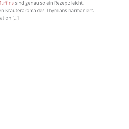
uffins
sind genau so ein Rezept: leicht,
ilden Kräuteraroma des Thymians harmoniert.
ation […]