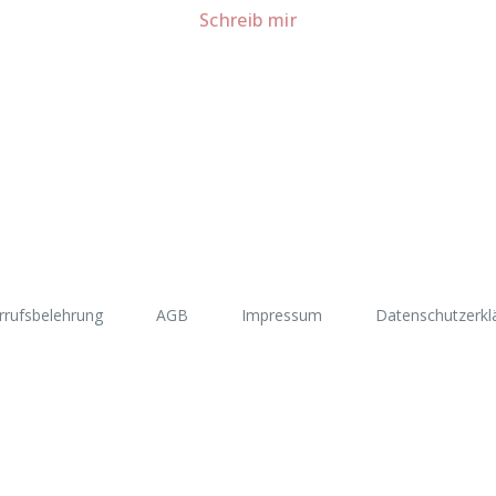
Schreib mir
rrufsbelehrung
AGB
Impressum
Datenschutzerkl