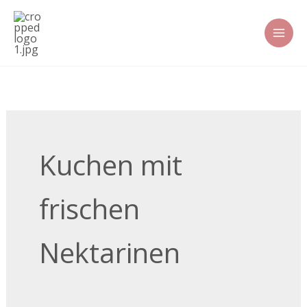
Zum
Inhalt
springen
Kuchen mit
frischen
Nektarinen