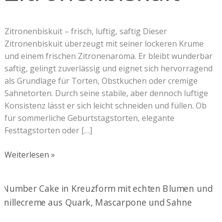
Zitronenbiskuit – frisch, luftig, saftig Dieser
Zitronenbiskuit überzeugt mit seiner lockeren Krume
und einem frischen Zitronenaroma. Er bleibt wunderbar
saftig, gelingt zuverlässig und eignet sich hervorragend
als Grundlage für Torten, Obstkuchen oder cremige
Sahnetorten. Durch seine stabile, aber dennoch luftige
Konsistenz lässt er sich leicht schneiden und füllen. Ob
für sommerliche Geburtstagstorten, elegante
Festtagstorten oder […]
Weiterlesen »
Vanille-
Biskuitboden
für