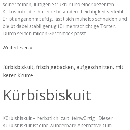
seiner feinen, luftigen Struktur und einer dezenten
Kokosnote, die ihm eine besondere Leichtigkeit verleiht.
Er ist angenehm saftig, lässt sich mühelos schneiden und
bleibt dabei stabil genug für mehrschichtige Torten.
Durch seinen milden Geschmack passt
Weiterlesen »
Kürbisbiskuit
Kürbisbiskuit
Kürbisbiskuit – herbstlich, zart, feinwürzig Dieser
Kürbisbiskuit ist eine wunderbare Alternative zum