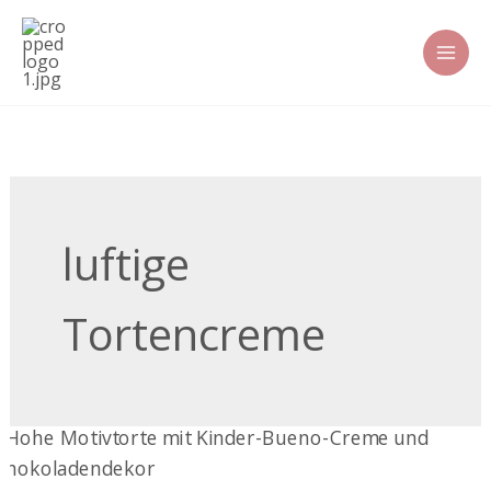
Zum
Inhalt
springen
luftige
Tortencreme
Kinder-
Bueno-