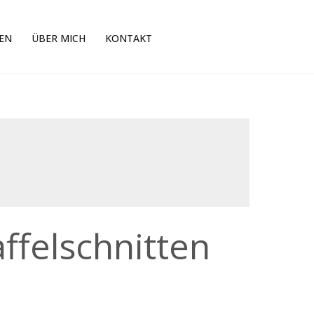
EN
ÜBER MICH
KONTAKT
ffelschnitten