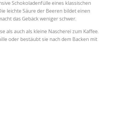
sive Schokoladenfülle eines klassischen
ie leichte Säure der Beeren bildet einen
macht das Gebäck weniger schwer.
se als auch als kleine Nascherei zum Kaffee.
ille oder bestäubt sie nach dem Backen mit