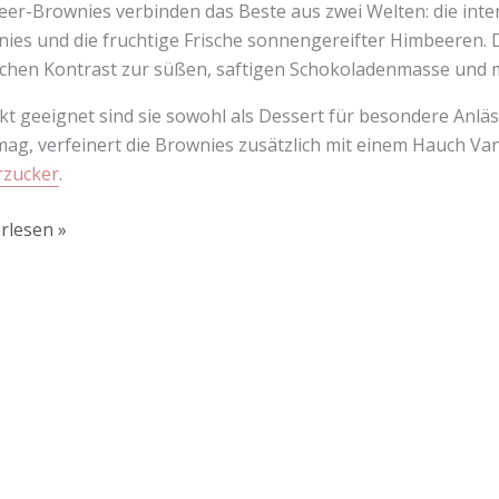
er-Brownies verbinden das Beste aus zwei Welten: die inten
ies und die fruchtige Frische sonnengereifter Himbeeren. D
ichen Kontrast zur süßen, saftigen Schokoladenmasse und 
kt geeignet sind sie sowohl als Dessert für besondere Anläs
ag, verfeinert die Brownies zusätzlich mit einem Hauch Van
rzucker
.
rlesen »