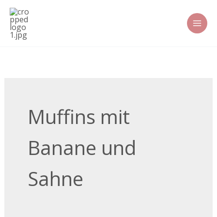
Zum
Inhalt
springen
Muffins mit
Banane und
Sahne