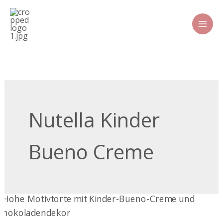
Zum
Inhalt
springen
Nutella Kinder
Bueno Creme
Kinder-
Bueno-