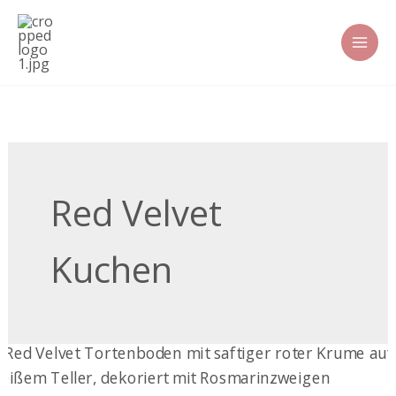
Zum
Inhalt
springen
Red Velvet
Kuchen
Red-
Velvet-