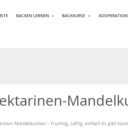
ISTE
BACKEN LERNEN
BACKKURSE
KOOPERATION
rinen-
ektarinen-Mandelk
elkuchen
rinen-Mandelkuchen – fruchtig, saftig, einfach Es gibt kau