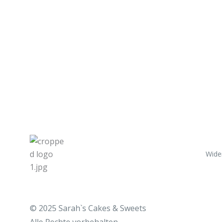
Wide
© 2025 Sarah`s Cakes & Sweets
Alle
Rechte vorbehalten