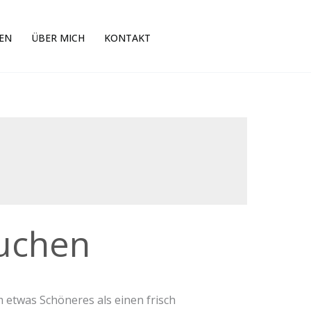
EN
ÜBER MICH
KONTAKT
uchen
m etwas Schöneres als einen frisch