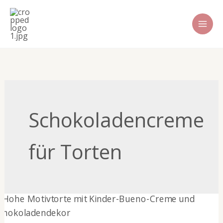
Zum
Inhalt
springen
Schokoladencreme
für Torten
Kinder-
Bueno-