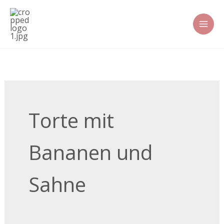
Zum
Inhalt
springen
Torte mit
Bananen und
Sahne