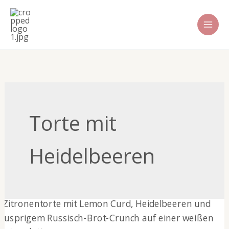
Zum
Inhalt
springen
Torte mit
Heidelbeeren
Zitronentorte
mit