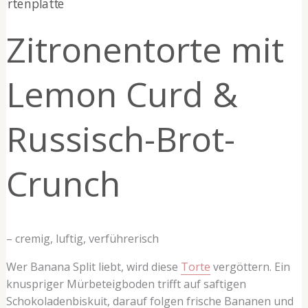
Lemon
Curd
Zitronentorte mit
&
Russisch-
Brot-
Lemon Curd &
Crunch
Russisch-Brot-
Crunch
– cremig, luftig, verführerisch
Wer Banana Split liebt, wird diese
Torte
vergöttern. Ein
knuspriger Mürbeteigboden trifft auf saftigen
Schokoladenbiskuit, darauf folgen frische Bananen und