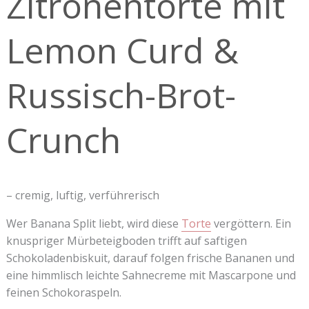
Zitronentorte mit
Russisch-
Brot-
Lemon Curd &
Crunch
Russisch-Brot-
Crunch
– cremig, luftig, verführerisch
Wer Banana Split liebt, wird diese
Torte
vergöttern. Ein
knuspriger Mürbeteigboden trifft auf saftigen
Schokoladenbiskuit, darauf folgen frische Bananen und
eine himmlisch leichte Sahnecreme mit Mascarpone und
feinen Schokoraspeln.