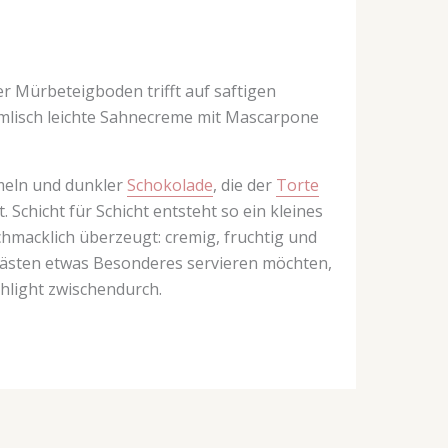
r Mürbeteigboden trifft auf saftigen
mmlisch leichte Sahnecreme mit Mascarpone
meln und dunkler
Schokolade
, die der
Torte
Schicht für Schicht entsteht so ein kleines
chmacklich überzeugt: cremig, fruchtig und
n Gästen etwas Besonderes servieren möchten,
ghlight zwischendurch.