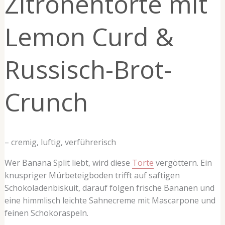
Zitronentorte mit
Russisch-
Brot-
Lemon Curd &
Crunch
Russisch-Brot-
Crunch
– cremig, luftig, verführerisch
Wer Banana Split liebt, wird diese
Torte
vergöttern. Ein
knuspriger Mürbeteigboden trifft auf saftigen
Schokoladenbiskuit, darauf folgen frische Bananen und
eine himmlisch leichte Sahnecreme mit Mascarpone und
feinen Schokoraspeln.