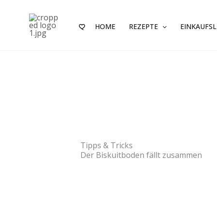
Zum
Inhalt
HOME
REZEPTE
EINKAUFSL
springen
Tipps & Tricks
Der Biskuitboden fällt zusammen