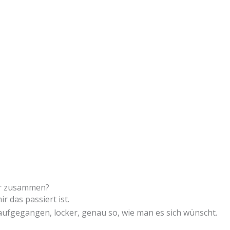
er zusammen?
ir das passiert ist.
 aufgegangen, locker, genau so, wie man es sich wünscht.