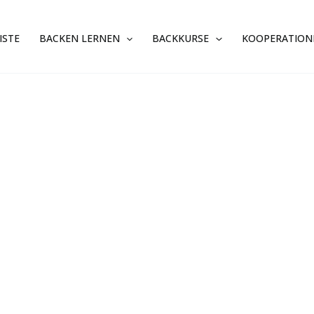
ISTE
BACKEN LERNEN
BACKKURSE
KOOPERATION