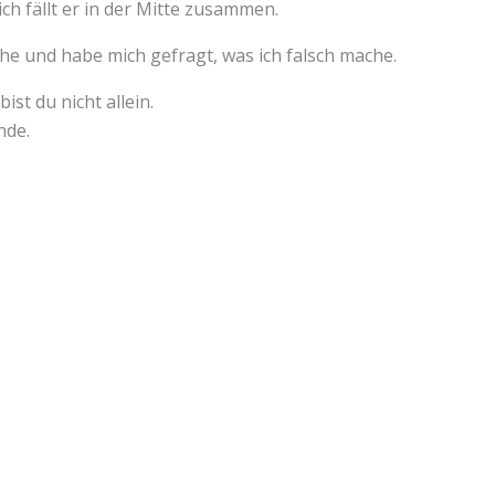
ich fällt er in der Mitte zusammen.
üche und habe mich gefragt, was ich falsch mache.
ist du nicht allein.
nde.