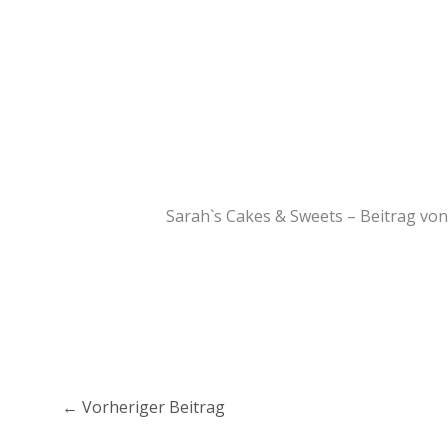
Sarah`s Cakes & Sweets – Beitrag v
←
Vorheriger Beitrag