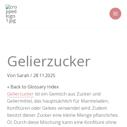
Zum
Inhalt
springen
Gelierzucker
Von
Sarah
/
28.11.2025
« Back to Glossary Index
Gelierzucker
ist ein Gemisch aus Zucker und
Geliermittel, das hauptsächlich für Marmeladen,
Konfitüren oder Gelees verwendet wird. Zudem
besitzt dieser Zucker eine kleine Menge pflanzliches
Öl. Durch diese Mischung kann eine Konfitüre ohne