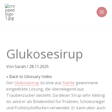
Zum
Inhalt
springen
Glukosesirup
Von
Sarah
/
28.11.2025
« Back to Glossary Index
Der
Glukosesirup
ist eine aus
Stärke
gewonnene
eingedickte Lösung, die überwiegend aus
Traubenzucker besteht. Da dieser Sirup sehr klebrig
ist, wird er als Bindemittel für Pralinen, Schokoriegel
und Frühstücksflocken verwendet. Er kann aber auch