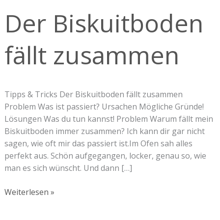
fällt
Der Biskuitboden
zusammen
fällt zusammen
Tipps & Tricks Der Biskuitboden fällt zusammen
Problem Was ist passiert? Ursachen Mögliche Gründe!
Lösungen Was du tun kannst! Problem Warum fällt mein
Biskuitboden immer zusammen? Ich kann dir gar nicht
sagen, wie oft mir das passiert ist.Im Ofen sah alles
perfekt aus. Schön aufgegangen, locker, genau so, wie
man es sich wünscht. Und dann […]
Weiterlesen »