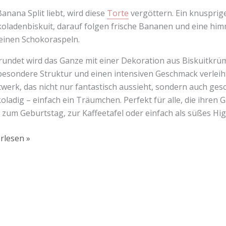
anana Split liebt, wird diese
Torte
vergöttern. Ein knusprige
oladenbiskuit, darauf folgen frische Bananen und eine hi
einen Schokoraspeln.
undet wird das Ganze mit einer Dekoration aus Biskuitkrü
besondere Struktur und einen intensiven Geschmack verleiht. 
werk, das nicht nur fantastisch aussieht, sondern auch ges
oladig – einfach ein Träumchen. Perfekt für alle, die ihre
s zum Geburtstag, zur Kaffeetafel oder einfach als süßes Hi
rlesen »