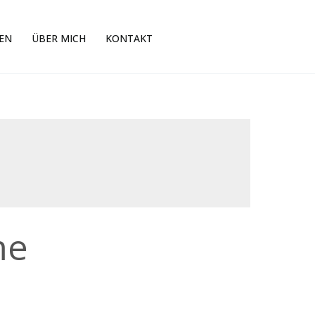
EN
ÜBER MICH
KONTAKT
me