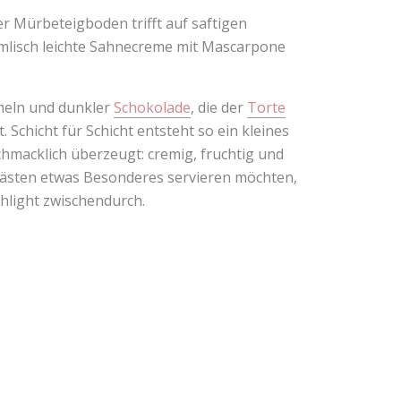
r Mürbeteigboden trifft auf saftigen
mmlisch leichte Sahnecreme mit Mascarpone
meln und dunkler
Schokolade
, die der
Torte
Schicht für Schicht entsteht so ein kleines
chmacklich überzeugt: cremig, fruchtig und
n Gästen etwas Besonderes servieren möchten,
ghlight zwischendurch.