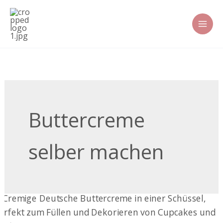
Zum
Inhalt
springen
Buttercreme
selber machen
Deutsche
Buttercreme