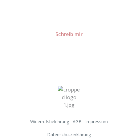
meiner Küche.
Für Kooperationen oder Anfragen: Lass uns
sprechen!
Schreib mir
Widerrufsbelehrung
AGB
Impressum
Datenschutzerklärung